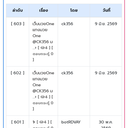
ลำดับ
เรื่อง
โดย
วันที่
[
603
]
เว็บมวยOne
ck356
9 มิ.ย. 2569
แทงมวย
One
@CK356 ม
...
[
4
] [
ตอบกระทู้
0
]
[
602
]
เว็บมวยOne
ck356
9 มิ.ย. 2569
แทงมวย
One
@CK356 ม
...
[
4
] [
ตอบกระทู้
0
]
[
601
]
1
botRDVAY
30 พ.ค.
[
4
] [