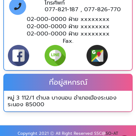
โทรศัพท์
077-821-187 , 077-826-770
02-000-0000 ฝ่าย xxxxxxxx
02-000-0000 ฝ่าย xxxxxxxx
02-000-0000 ฝ่าย xxxxxxxx
Fax.
ที่อยู่สหกรณ์
หมู่ 3 112/1 ตำบล บางนอน อำเภอเมืองระนอง
ระนอง 85000
Copyright 2021 Ⓒ All Right Reserved SSC@
SO-AT