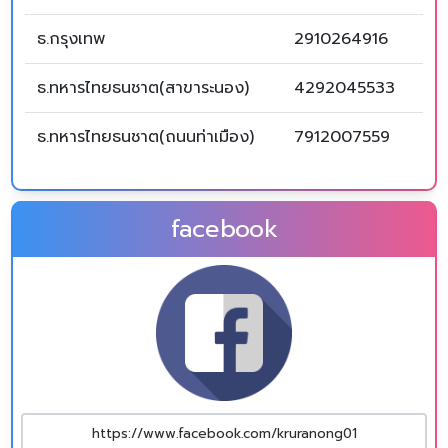
ธ.กรุงเทพ
2910264916
ธ.ทหารไทยธนชาต(สาขาระนอง)
4292045533
ธ.ทหารไทยธนชาต(ถนนท่าเมือง)
7912007559
facebook
https://www.facebook.com/kruranong01