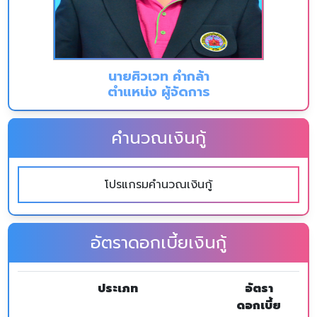
นายศิวเวท คำกล้า
ตำแหน่ง ผู้จัดการ
คำนวณเงินกู้
โปรแกรมคำนวณเงินกู้
อัตราดอกเบี้ยเงินกู้
ประเภท
อัตรา
ดอกเบี้ย