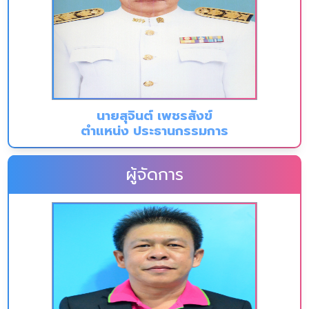
นายสุจินต์ เพชรสังข์
ตำแหน่ง ประธานกรรมการ
ผู้จัดการ