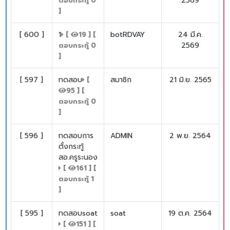
2569
ตอบกระทู้
0
]
[
600
]
1
botRDVAY
24 มี.ค.
[
19
] [
2569
ตอบกระทู้
0
]
[
597
]
ทดสอบ
สมาชิก
21 มิ.ย. 2565
[
95
] [
ตอบกระทู้
0
]
[
596
]
ทดสอบการ
ADMIN
2 พ.ย. 2564
ตั้งกระทู้
สอ.ครูระนอง
[
161
] [
ตอบกระทู้
1
]
[
595
]
ทดสอบsoat
soat
19 ต.ค. 2564
[
151
] [