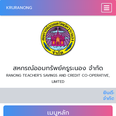
KRURANONG
To
สหกรณ์ออมทรัพย์ครูระนอง จำกัด
RANONG TEACHER'S SAVINGS AND CREDIT CO-OPERATIVE,
LIMTED
ยินดีต้อนรับ สู่
จำกัด
เมนูหลัก