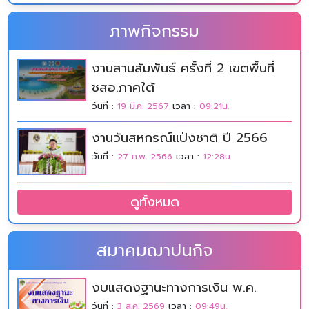
ภาพกิจกรรม
งานสานสัมพันธ์ ครั้งที่ 2 เขตพื้นที่
ชสอ.ภาคใต้
วันที่ :
19 มี.ค. 2567
เวลา :
09:21น.
งานวันสหกรณ์แป่งชาติ ปี 2566
วันที่ :
27 ก.พ. 2566
เวลา :
12:28น.
ดูทั้งหมด
สมาคมฌาปนกิจ
งบแสดงฐานะทางการเงิน พ.ค.
วันที่ :
3 ส.ค. 2569
เวลา :
09:49น.