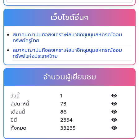
เว็บไซต์อื่นๆ
สมาคมฌาปนกิจสงเคราะห์สมาชิกชุมนุมสหกรณ์ออม
ทรัพย์ครูไทย
สมาคมฌาปนกิจสงเคราะห์สมาชิกชุมนุมสหกรณ์ออม
ทรัพย์แห่งประเทศไทย
จำนวนผู้เยี่ยมชม
วันนี้
1
สัปดาห์นี้
73
เดือนนี้
86
ปีนี้
2354
ทั้งหมด
33235